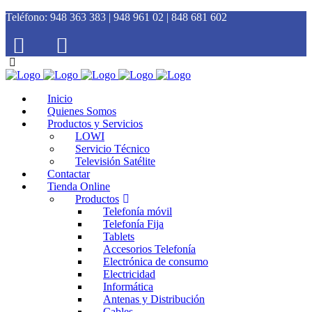
Teléfono:
948 363 383 | 948 961 02 | 848 681 602
Inicio
Quienes Somos
Productos y Servicios
LOWI
Servicio Técnico
Televisión Satélite
Contactar
Tienda Online
Productos
Telefonía móvil
Telefonía Fija
Tablets
Accesorios Telefonía
Electrónica de consumo
Electricidad
Informática
Antenas y Distribución
Cables