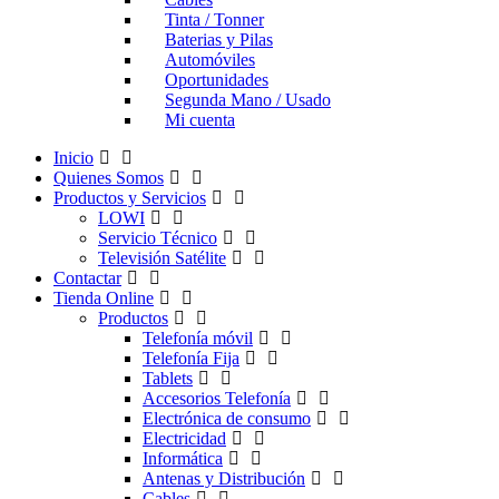
Tinta / Tonner
Baterias y Pilas
Automóviles
Oportunidades
Segunda Mano / Usado
Mi cuenta
Inicio
Quienes Somos
Productos y Servicios
LOWI
Servicio Técnico
Televisión Satélite
Contactar
Tienda Online
Productos
Telefonía móvil
Telefonía Fija
Tablets
Accesorios Telefonía
Electrónica de consumo
Electricidad
Informática
Antenas y Distribución
Cables