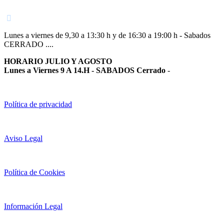
948 363 383 | 948 961 025 |
Lunes a viernes de 9,30 a 13:30 h y de 16:30 a 19:00 h - Sabados
CERRADO ....
HORARIO JULIO Y AGOSTO
Lunes a Viernes 9 A 14.H - SABADOS Cerrado
-
Política de privacidad
Aviso Legal
Política de Cookies
Información Legal