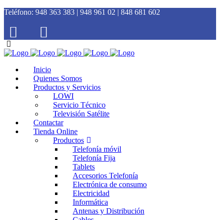
Teléfono:
948 363 383 | 948 961 02 | 848 681 602
Inicio
Quienes Somos
Productos y Servicios
LOWI
Servicio Técnico
Televisión Satélite
Contactar
Tienda Online
Productos
Telefonía móvil
Telefonía Fija
Tablets
Accesorios Telefonía
Electrónica de consumo
Electricidad
Informática
Antenas y Distribución
Cables