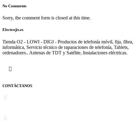
No Comments
Sorry, the comment form is closed at this time.
Electrojis.es
Tienda O2 - LOWI - DIGI - Productos de telefonía móvil, fija, fibra,
informática, Servicio técnico de raparaciones de telefonía, Tablets,
ordenadores.. Antenas de TDT y Satélite, Instalaciones eléctricas.
CONTÁCTANOS
Navarra
948 363 383 | 948 961 025 |