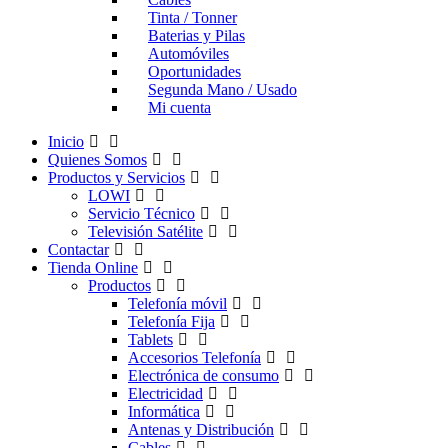
Tinta / Tonner
Baterias y Pilas
Automóviles
Oportunidades
Segunda Mano / Usado
Mi cuenta
Inicio
Quienes Somos
Productos y Servicios
LOWI
Servicio Técnico
Televisión Satélite
Contactar
Tienda Online
Productos
Telefonía móvil
Telefonía Fija
Tablets
Accesorios Telefonía
Electrónica de consumo
Electricidad
Informática
Antenas y Distribución
Cables