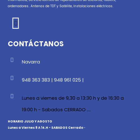
ordenadores.. Antenas de TDT y Satélite, Instalaciones eléctricas.
CONTÁCTANOS
Navarra
948 363 383 | 948 961 025 |
Lunes a viernes de 9,30 a 13:30 h y de 16:30 a
19:00 h - Sabados CERRADO ....
HORARIO JULIO Y AGOSTO
Lunes a Viernes 9 A 14.H - SABADOS Cerrado
-