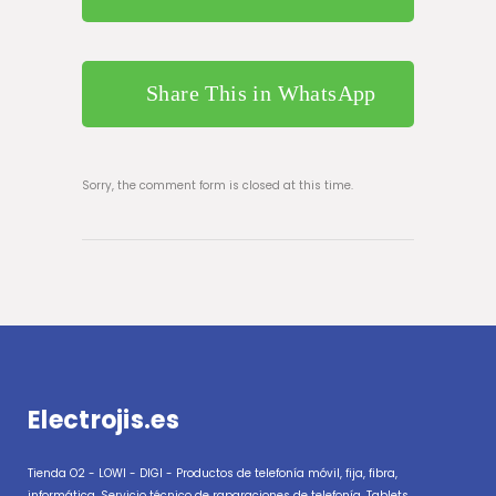
Share This in WhatsApp
Sorry, the comment form is closed at this time.
Electrojis.es
Tienda O2 - LOWI - DIGI - Productos de telefonía móvil, fija, fibra,
informática, Servicio técnico de raparaciones de telefonía, Tablets,