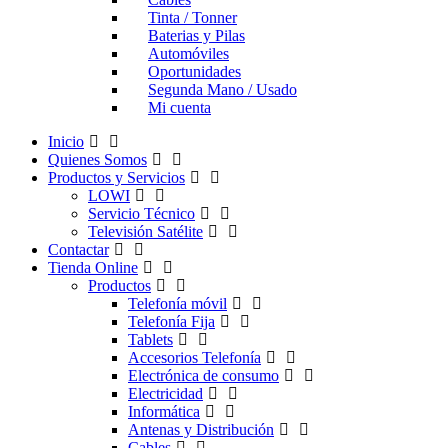
Tinta / Tonner
Baterias y Pilas
Automóviles
Oportunidades
Segunda Mano / Usado
Mi cuenta
Inicio
Quienes Somos
Productos y Servicios
LOWI
Servicio Técnico
Televisión Satélite
Contactar
Tienda Online
Productos
Telefonía móvil
Telefonía Fija
Tablets
Accesorios Telefonía
Electrónica de consumo
Electricidad
Informática
Antenas y Distribución
Cables