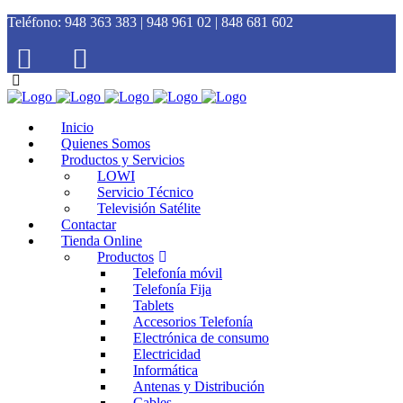
Teléfono:
948 363 383 | 948 961 02 | 848 681 602
Inicio
Quienes Somos
Productos y Servicios
LOWI
Servicio Técnico
Televisión Satélite
Contactar
Tienda Online
Productos
Telefonía móvil
Telefonía Fija
Tablets
Accesorios Telefonía
Electrónica de consumo
Electricidad
Informática
Antenas y Distribución
Cables