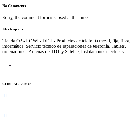
No Comments
Sorry, the comment form is closed at this time.
Electrojis.es
Tienda O2 - LOWI - DIGI - Productos de telefonía móvil, fija, fibra,
informática, Servicio técnico de raparaciones de telefonía, Tablets,
ordenadores.. Antenas de TDT y Satélite, Instalaciones eléctricas.
CONTÁCTANOS
Navarra
948 363 383 | 948 961 025 |