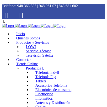
Teléfono:
948 363 383 | 948 961 02 | 848 681 602
Inicio
Quienes Somos
Productos y Servicios
LOWI
Servicio Técnico
Televisión Satélite
Contactar
Tienda Online
Productos
Telefonía móvil
Telefonía Fija
Tablets
Accesorios Telefonía
Electrónica de consumo
Electricidad
Informática
Antenas y Distribución
Cables