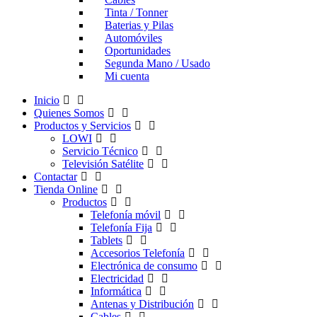
Tinta / Tonner
Baterias y Pilas
Automóviles
Oportunidades
Segunda Mano / Usado
Mi cuenta
Inicio
Quienes Somos
Productos y Servicios
LOWI
Servicio Técnico
Televisión Satélite
Contactar
Tienda Online
Productos
Telefonía móvil
Telefonía Fija
Tablets
Accesorios Telefonía
Electrónica de consumo
Electricidad
Informática
Antenas y Distribución
Cables