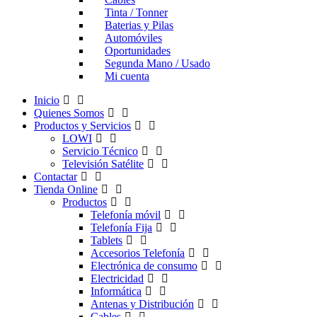
Tinta / Tonner
Baterias y Pilas
Automóviles
Oportunidades
Segunda Mano / Usado
Mi cuenta
Inicio
Quienes Somos
Productos y Servicios
LOWI
Servicio Técnico
Televisión Satélite
Contactar
Tienda Online
Productos
Telefonía móvil
Telefonía Fija
Tablets
Accesorios Telefonía
Electrónica de consumo
Electricidad
Informática
Antenas y Distribución
Cables