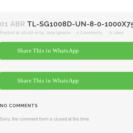
01 ABR
TL-SG1008D-UN-8-0-1000X7
Posted at 16:01h
in
by
Jose Ignacio
0 Comments
0
Likes
Share This in WhatsApp
Share This in WhatsApp
NO COMMENTS
Sorry, the comment form is closed at this time.