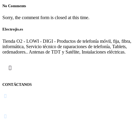
No Comments
Sorry, the comment form is closed at this time.
Electrojis.es
Tienda O2 - LOWI - DIGI - Productos de telefonía móvil, fija, fibra,
informática, Servicio técnico de raparaciones de telefonía, Tablets,
ordenadores.. Antenas de TDT y Satélite, Instalaciones eléctricas.
CONTÁCTANOS
Navarra
948 363 383 | 948 961 025 |