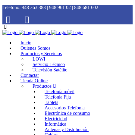
Teléfono:
948 363 383 | 948 961 02 | 848 681 602
Inicio
Quienes Somos
Productos y Servicios
LOWI
Servicio Técnico
Televisión Satélite
Contactar
Tienda Online
Productos
Telefonía móvil
Telefonía Fija
Tablets
Accesorios Telefonía
Electrónica de consumo
Electricidad
Informática
Antenas y Distribución
Cables