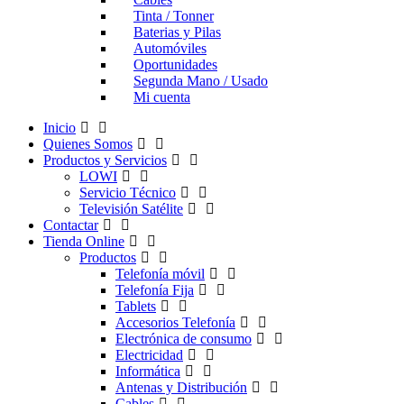
Tinta / Tonner
Baterias y Pilas
Automóviles
Oportunidades
Segunda Mano / Usado
Mi cuenta
Inicio
Quienes Somos
Productos y Servicios
LOWI
Servicio Técnico
Televisión Satélite
Contactar
Tienda Online
Productos
Telefonía móvil
Telefonía Fija
Tablets
Accesorios Telefonía
Electrónica de consumo
Electricidad
Informática
Antenas y Distribución
Cables