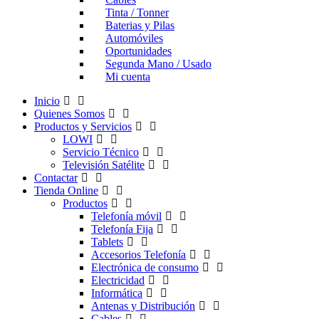
Tinta / Tonner
Baterias y Pilas
Automóviles
Oportunidades
Segunda Mano / Usado
Mi cuenta
Inicio
Quienes Somos
Productos y Servicios
LOWI
Servicio Técnico
Televisión Satélite
Contactar
Tienda Online
Productos
Telefonía móvil
Telefonía Fija
Tablets
Accesorios Telefonía
Electrónica de consumo
Electricidad
Informática
Antenas y Distribución
Cables