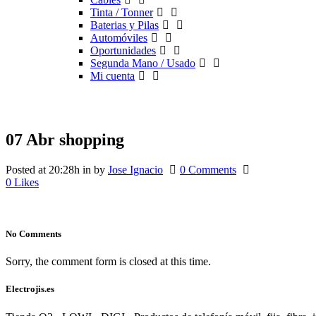
Tinta / Tonner
Baterias y Pilas
Automóviles
Oportunidades
Segunda Mano / Usado
Mi cuenta
07 Abr
shopping
Posted at 20:28h
in
by
Jose Ignacio
0 Comments
0
Likes
No Comments
Sorry, the comment form is closed at this time.
Electrojis.es