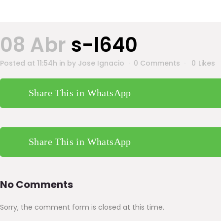
08 Abr
s-l640
Posted at 11:54h
in
by
Jose Ignacio
0 Comments
0
Likes
Share This in WhatsApp
Share This in WhatsApp
No Comments
Sorry, the comment form is closed at this time.