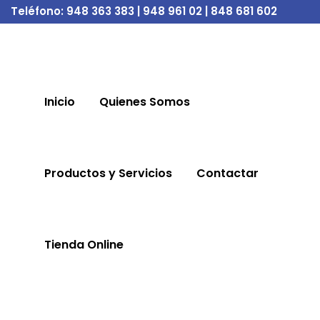
Teléfono:
948 363 383 | 948 961 02 | 848 681 602
Inicio
Quienes Somos
Productos y Servicios
Contactar
Tienda Online