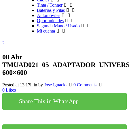
Tinta / Tonner
Baterias y Pilas
Automóviles
Oportunidades
Segunda Mano / Usado
Mi cuenta
08 Abr
TMUAD021_05_ADAPTADOR_UNIVERS
600×600
Posted at 13:17h
in
by
Jose Ignacio
0 Comments
0
Likes
Share This in WhatsApp