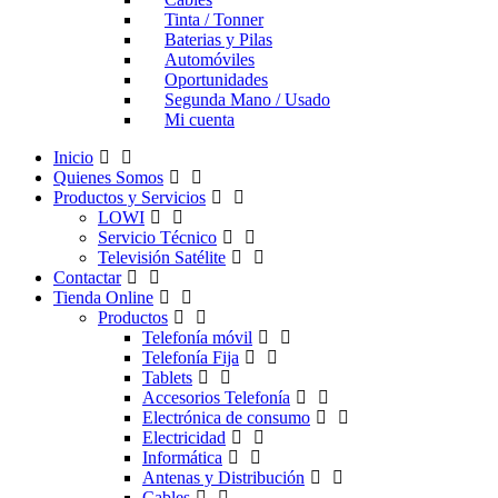
Tinta / Tonner
Baterias y Pilas
Automóviles
Oportunidades
Segunda Mano / Usado
Mi cuenta
Inicio
Quienes Somos
Productos y Servicios
LOWI
Servicio Técnico
Televisión Satélite
Contactar
Tienda Online
Productos
Telefonía móvil
Telefonía Fija
Tablets
Accesorios Telefonía
Electrónica de consumo
Electricidad
Informática
Antenas y Distribución
Cables