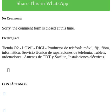
Share This in WhatsApp
No Comments
Sorry, the comment form is closed at this time.
Electrojis.es
Tienda O2 - LOWI - DIGI - Productos de telefonía móvil, fija, fibra,
informática, Servicio técnico de raparaciones de telefonía, Tablets,
ordenadores.. Antenas de TDT y Satélite, Instalaciones eléctricas.
CONTÁCTANOS
Navarra