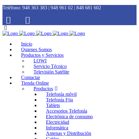
Teléfono:
948 363 383 | 948 961 02 | 848 681 602
Inicio
Quienes Somos
Productos y Servicios
LOWI
Servicio Técnico
Televisión Satélite
Contactar
Tienda Online
Productos
Telefonía móvil
Telefonía Fija
Tablets
Accesorios Telefonía
Electrónica de consumo
Electricidad
Informática
Antenas y Distribución
Cables