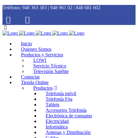
Teléfono:
948 363 383 | 948 961 02 | 848 681 602
Inicio
Quienes Somos
Productos y Servicios
LOWI
Servicio Técnico
Televisión Satélite
Contactar
Tienda Online
Productos
Telefonía móvil
Telefonía Fija
Tablets
Accesorios Telefonía
Electrónica de consumo
Electricidad
Informática
Antenas y Distribución
Cables