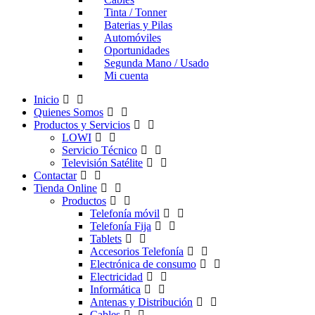
Tinta / Tonner
Baterias y Pilas
Automóviles
Oportunidades
Segunda Mano / Usado
Mi cuenta
Inicio
Quienes Somos
Productos y Servicios
LOWI
Servicio Técnico
Televisión Satélite
Contactar
Tienda Online
Productos
Telefonía móvil
Telefonía Fija
Tablets
Accesorios Telefonía
Electrónica de consumo
Electricidad
Informática
Antenas y Distribución
Cables