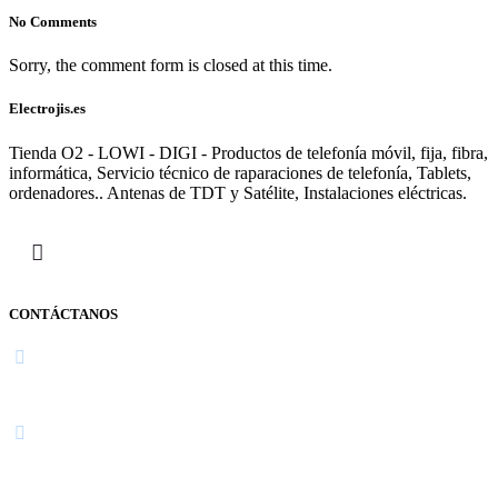
No Comments
Sorry, the comment form is closed at this time.
Electrojis.es
Tienda O2 - LOWI - DIGI - Productos de telefonía móvil, fija, fibra,
informática, Servicio técnico de raparaciones de telefonía, Tablets,
ordenadores.. Antenas de TDT y Satélite, Instalaciones eléctricas.
CONTÁCTANOS
Navarra
948 363 383 | 948 961 025 |