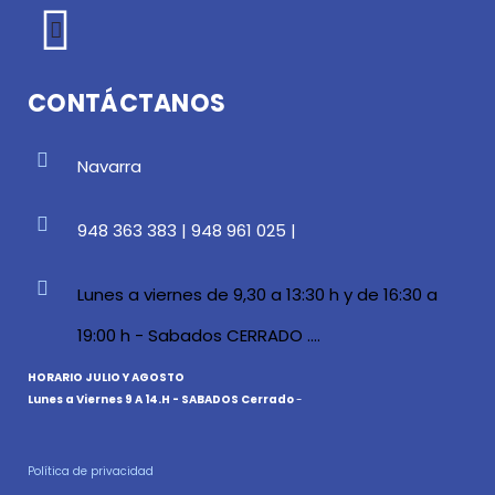
CONTÁCTANOS
Navarra
948 363 383 | 948 961 025 |
Lunes a viernes de 9,30 a 13:30 h y de 16:30 a
19:00 h - Sabados CERRADO ....
HORARIO JULIO Y AGOSTO
Lunes a Viernes 9 A 14.H - SABADOS Cerrado
-
Política de privacidad