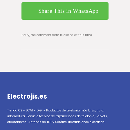
Share This in WhatsApp
Sorry, the comment form is closed at this time.
Electrojis.es
Tienda O2 - LOWI - DIGI - Productos de telefonía móvil, fija, fibra,
informática, Servicio técnico de raparaciones de telefonía, Tablets,
ordenadores.. Antenas de TDT y Satélite, Instalaciones eléctricas.