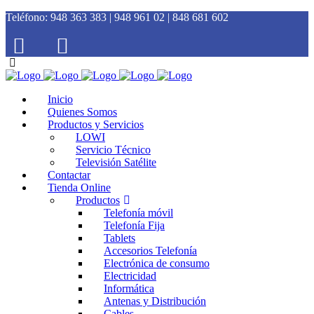
Teléfono:
948 363 383 | 948 961 02 | 848 681 602
Inicio
Quienes Somos
Productos y Servicios
LOWI
Servicio Técnico
Televisión Satélite
Contactar
Tienda Online
Productos
Telefonía móvil
Telefonía Fija
Tablets
Accesorios Telefonía
Electrónica de consumo
Electricidad
Informática
Antenas y Distribución
Cables