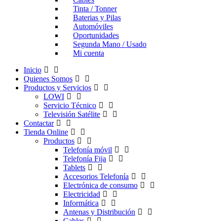
Tinta / Tonner
Baterias y Pilas
Automóviles
Oportunidades
Segunda Mano / Usado
Mi cuenta
Inicio
Quienes Somos
Productos y Servicios
LOWI
Servicio Técnico
Televisión Satélite
Contactar
Tienda Online
Productos
Telefonía móvil
Telefonía Fija
Tablets
Accesorios Telefonía
Electrónica de consumo
Electricidad
Informática
Antenas y Distribución
Cables