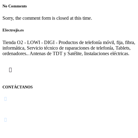
No Comments
Sorry, the comment form is closed at this time.
Electrojis.es
Tienda O2 - LOWI - DIGI - Productos de telefonía móvil, fija, fibra,
informática, Servicio técnico de raparaciones de telefonía, Tablets,
ordenadores.. Antenas de TDT y Satélite, Instalaciones eléctricas.
CONTÁCTANOS
Navarra
948 363 383 | 948 961 025 |