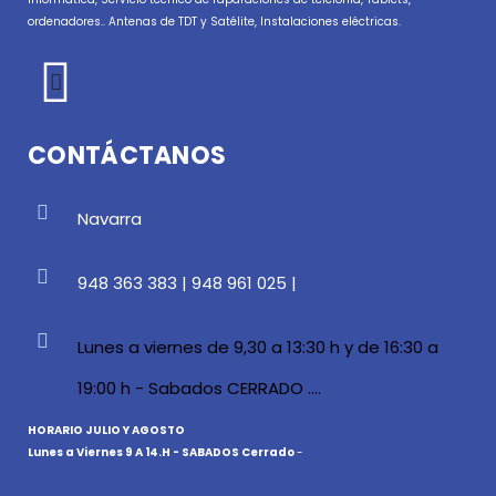
ordenadores.. Antenas de TDT y Satélite, Instalaciones eléctricas.
CONTÁCTANOS
Navarra
948 363 383 | 948 961 025 |
Lunes a viernes de 9,30 a 13:30 h y de 16:30 a
19:00 h - Sabados CERRADO ....
HORARIO JULIO Y AGOSTO
Lunes a Viernes 9 A 14.H - SABADOS Cerrado
-