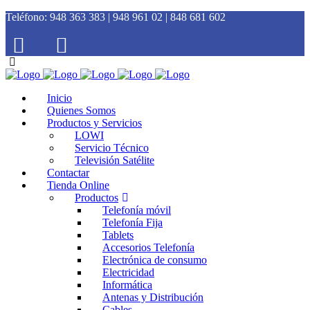
Teléfono:
948 363 383 | 948 961 02 | 848 681 602
Inicio
Quienes Somos
Productos y Servicios
LOWI
Servicio Técnico
Televisión Satélite
Contactar
Tienda Online
Productos
Telefonía móvil
Telefonía Fija
Tablets
Accesorios Telefonía
Electrónica de consumo
Electricidad
Informática
Antenas y Distribución
Cables