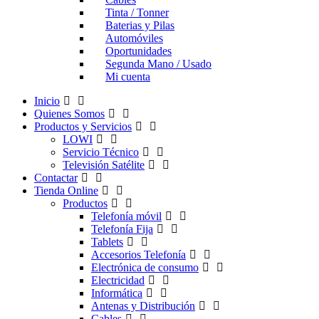
Tinta / Tonner
Baterias y Pilas
Automóviles
Oportunidades
Segunda Mano / Usado
Mi cuenta
Inicio
Quienes Somos
Productos y Servicios
LOWI
Servicio Técnico
Televisión Satélite
Contactar
Tienda Online
Productos
Telefonía móvil
Telefonía Fija
Tablets
Accesorios Telefonía
Electrónica de consumo
Electricidad
Informática
Antenas y Distribución
Cables