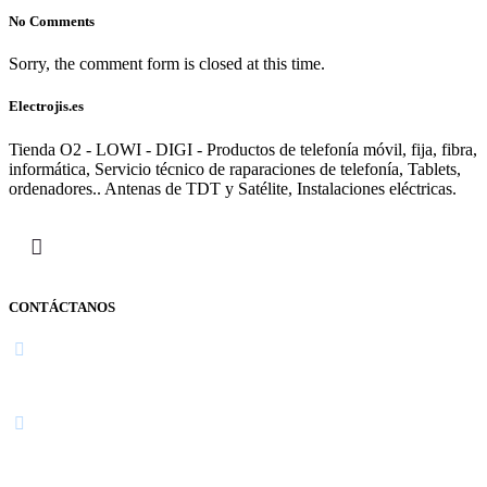
No Comments
Sorry, the comment form is closed at this time.
Electrojis.es
Tienda O2 - LOWI - DIGI - Productos de telefonía móvil, fija, fibra,
informática, Servicio técnico de raparaciones de telefonía, Tablets,
ordenadores.. Antenas de TDT y Satélite, Instalaciones eléctricas.
CONTÁCTANOS
Navarra
948 363 383 | 948 961 025 |