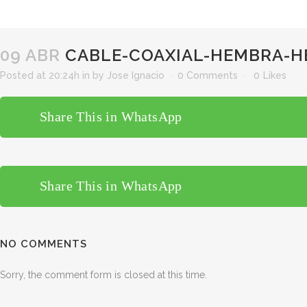
09 ABR
CABLE-COAXIAL-HEMBRA-H
Posted at 20:24h
in
by
Jose Ignacio
0 Comments
0
Likes
Share This in WhatsApp
Share This in WhatsApp
NO COMMENTS
Sorry, the comment form is closed at this time.