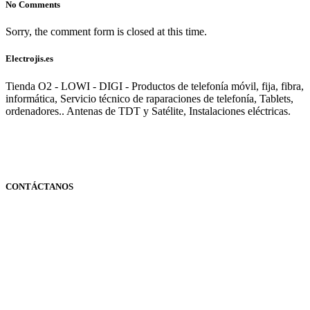
No Comments
Sorry, the comment form is closed at this time.
Electrojis.es
Tienda O2 - LOWI - DIGI - Productos de telefonía móvil, fija, fibra,
informática, Servicio técnico de raparaciones de telefonía, Tablets,
ordenadores.. Antenas de TDT y Satélite, Instalaciones eléctricas.
CONTÁCTANOS
Navarra
948 363 383 | 948 961 025 |