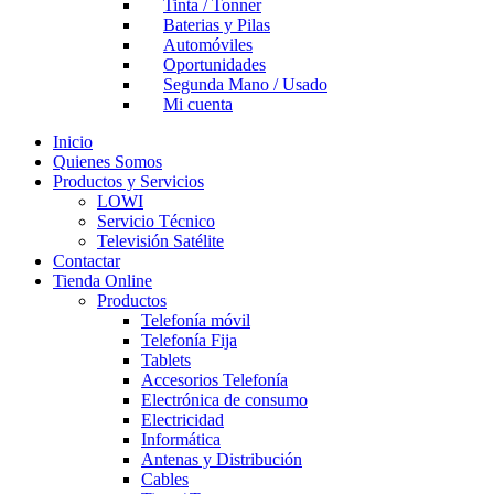
Tinta / Tonner
Baterias y Pilas
Automóviles
Oportunidades
Segunda Mano / Usado
Mi cuenta
Inicio
Quienes Somos
Productos y Servicios
LOWI
Servicio Técnico
Televisión Satélite
Contactar
Tienda Online
Productos
Telefonía móvil
Telefonía Fija
Tablets
Accesorios Telefonía
Electrónica de consumo
Electricidad
Informática
Antenas y Distribución
Cables