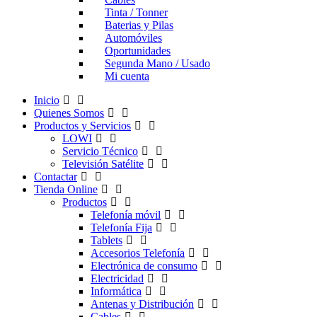
Tinta / Tonner
Baterias y Pilas
Automóviles
Oportunidades
Segunda Mano / Usado
Mi cuenta
Inicio
Quienes Somos
Productos y Servicios
LOWI
Servicio Técnico
Televisión Satélite
Contactar
Tienda Online
Productos
Telefonía móvil
Telefonía Fija
Tablets
Accesorios Telefonía
Electrónica de consumo
Electricidad
Informática
Antenas y Distribución
Cables