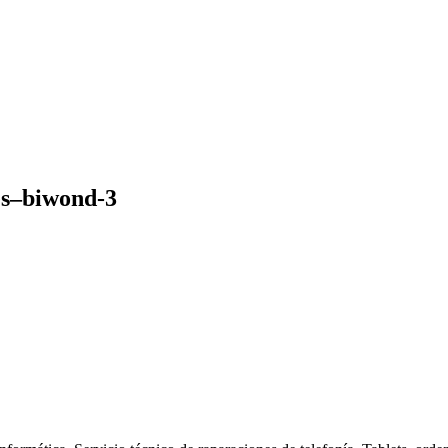
es–biwond-3