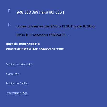
948 363 383 | 948 961 025 |
Lunes a viernes de 9,30 a 13:30 h y de 16:30 a
19:00 h - Sabados CERRADO ....
HORARIO JULIO Y AGOSTO
Lunes a Viernes 9 A 14.H - SABADOS Cerrado
-
Política de privacidad
Aviso Legal
Política de Cookies
Información Legal