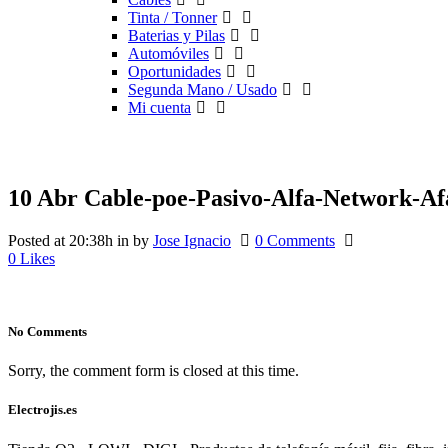
Tinta / Tonner
Baterias y Pilas
Automóviles
Oportunidades
Segunda Mano / Usado
Mi cuenta
10 Abr
Cable-poe-Pasivo-Alfa-Network-Af
Posted at 20:38h
in
by
Jose Ignacio
0 Comments
0
Likes
No Comments
Sorry, the comment form is closed at this time.
Electrojis.es