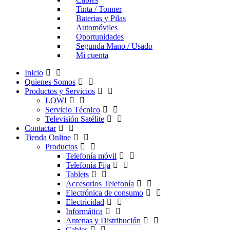
Tinta / Tonner
Baterias y Pilas
Automóviles
Oportunidades
Segunda Mano / Usado
Mi cuenta
Inicio
Quienes Somos
Productos y Servicios
LOWI
Servicio Técnico
Televisión Satélite
Contactar
Tienda Online
Productos
Telefonía móvil
Telefonía Fija
Tablets
Accesorios Telefonía
Electrónica de consumo
Electricidad
Informática
Antenas y Distribución
Cables