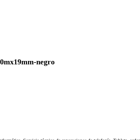
2-20mx19mm-negro