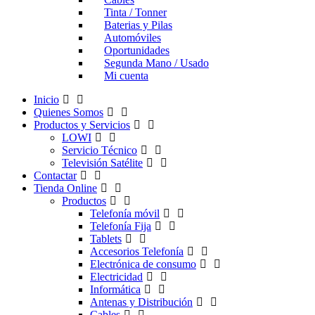
Tinta / Tonner
Baterias y Pilas
Automóviles
Oportunidades
Segunda Mano / Usado
Mi cuenta
Inicio
Quienes Somos
Productos y Servicios
LOWI
Servicio Técnico
Televisión Satélite
Contactar
Tienda Online
Productos
Telefonía móvil
Telefonía Fija
Tablets
Accesorios Telefonía
Electrónica de consumo
Electricidad
Informática
Antenas y Distribución
Cables