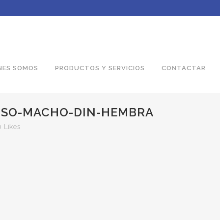
NES SOMOS
PRODUCTOS Y SERVICIOS
CONTACTAR
ISO-MACHO-DIN-HEMBRA
0
Likes