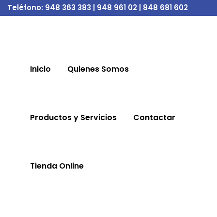
Teléfono:
948 363 383 | 948 961 02 | 848 681 602
Inicio
Quienes Somos
Productos y Servicios
Contactar
Tienda Online