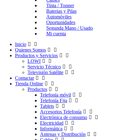
Tinta / Tonner
Baterias y Pilas
Automóviles
Oportunidades
Segunda Mano / Usado
Mi cuenta
Inicio
Quienes Somos
Productos y Servicios
LOWI
Servicio Técnico
Televisión Satélite
Contactar
Tienda Online
Productos
Telefonía móvil
Telefonía Fija
Tablets
Accesorios Telefonía
Electrónica de consumo
Electricidad
Informática
Antenas y Distribución
Cables