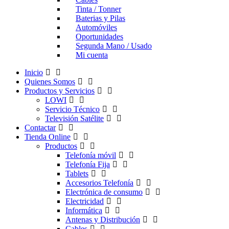
Tinta / Tonner
Baterias y Pilas
Automóviles
Oportunidades
Segunda Mano / Usado
Mi cuenta
Inicio
Quienes Somos
Productos y Servicios
LOWI
Servicio Técnico
Televisión Satélite
Contactar
Tienda Online
Productos
Telefonía móvil
Telefonía Fija
Tablets
Accesorios Telefonía
Electrónica de consumo
Electricidad
Informática
Antenas y Distribución
Cables