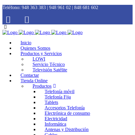
Teléfono:
948 363 383 | 948 961 02 | 848 681 602
Inicio
Quienes Somos
Productos y Servicios
LOWI
Servicio Técnico
Televisión Satélite
Contactar
Tienda Online
Productos
Telefonía móvil
Telefonía Fija
Tablets
Accesorios Telefonía
Electrónica de consumo
Electricidad
Informática
Antenas y Distribución
Cables