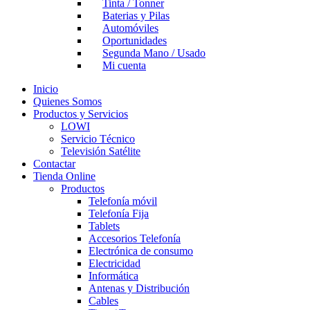
Tinta / Tonner
Baterias y Pilas
Automóviles
Oportunidades
Segunda Mano / Usado
Mi cuenta
Inicio
Quienes Somos
Productos y Servicios
LOWI
Servicio Técnico
Televisión Satélite
Contactar
Tienda Online
Productos
Telefonía móvil
Telefonía Fija
Tablets
Accesorios Telefonía
Electrónica de consumo
Electricidad
Informática
Antenas y Distribución
Cables