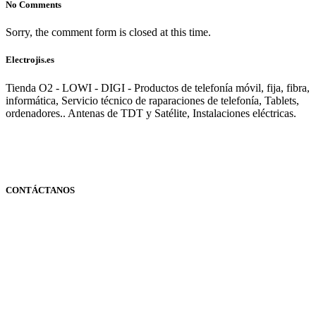
No Comments
Sorry, the comment form is closed at this time.
Electrojis.es
Tienda O2 - LOWI - DIGI - Productos de telefonía móvil, fija, fibra,
informática, Servicio técnico de raparaciones de telefonía, Tablets,
ordenadores.. Antenas de TDT y Satélite, Instalaciones eléctricas.
CONTÁCTANOS
Navarra
948 363 383 | 948 961 025 |