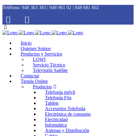
Teléfono:
948 363 383 | 948 961 02 | 848 681 602
Inicio
Quienes Somos
Productos y Servicios
LOWI
Servicio Técnico
Televisión Satélite
Contactar
Tienda Online
Productos
Telefonía móvil
Telefonía Fija
Tablets
Accesorios Telefonía
Electrónica de consumo
Electricidad
Informática
Antenas y Distribución
Cables