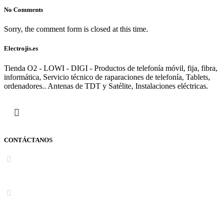
No Comments
Sorry, the comment form is closed at this time.
Electrojis.es
Tienda O2 - LOWI - DIGI - Productos de telefonía móvil, fija, fibra,
informática, Servicio técnico de raparaciones de telefonía, Tablets,
ordenadores.. Antenas de TDT y Satélite, Instalaciones eléctricas.
CONTÁCTANOS
Navarra
948 363 383 | 948 961 025 |