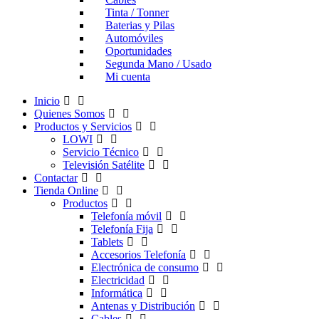
Tinta / Tonner
Baterias y Pilas
Automóviles
Oportunidades
Segunda Mano / Usado
Mi cuenta
Inicio
Quienes Somos
Productos y Servicios
LOWI
Servicio Técnico
Televisión Satélite
Contactar
Tienda Online
Productos
Telefonía móvil
Telefonía Fija
Tablets
Accesorios Telefonía
Electrónica de consumo
Electricidad
Informática
Antenas y Distribución
Cables