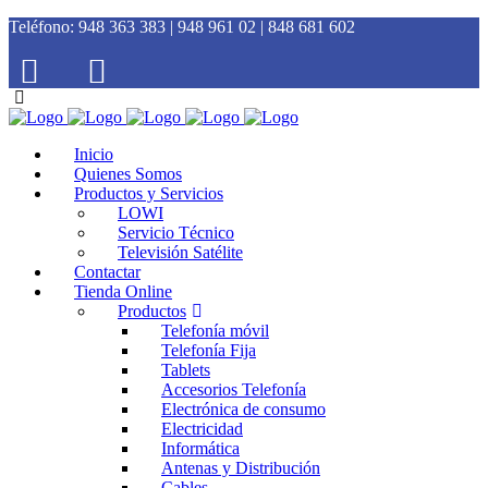
Teléfono:
948 363 383 | 948 961 02 | 848 681 602
Inicio
Quienes Somos
Productos y Servicios
LOWI
Servicio Técnico
Televisión Satélite
Contactar
Tienda Online
Productos
Telefonía móvil
Telefonía Fija
Tablets
Accesorios Telefonía
Electrónica de consumo
Electricidad
Informática
Antenas y Distribución
Cables