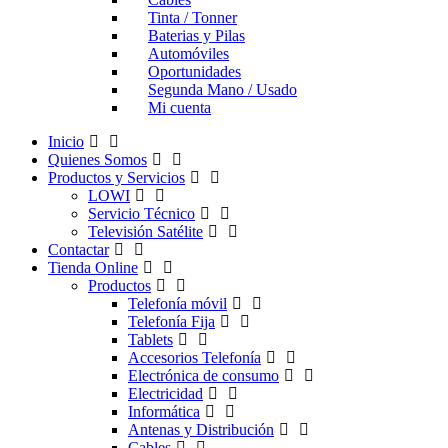
Tinta / Tonner
Baterias y Pilas
Automóviles
Oportunidades
Segunda Mano / Usado
Mi cuenta
Inicio
Quienes Somos
Productos y Servicios
LOWI
Servicio Técnico
Televisión Satélite
Contactar
Tienda Online
Productos
Telefonía móvil
Telefonía Fija
Tablets
Accesorios Telefonía
Electrónica de consumo
Electricidad
Informática
Antenas y Distribución
Cables