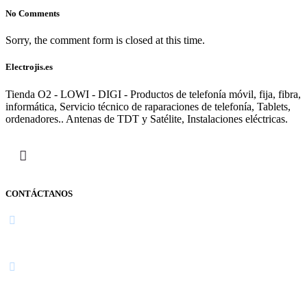
No Comments
Sorry, the comment form is closed at this time.
Electrojis.es
Tienda O2 - LOWI - DIGI - Productos de telefonía móvil, fija, fibra,
informática, Servicio técnico de raparaciones de telefonía, Tablets,
ordenadores.. Antenas de TDT y Satélite, Instalaciones eléctricas.
CONTÁCTANOS
Navarra
948 363 383 | 948 961 025 |