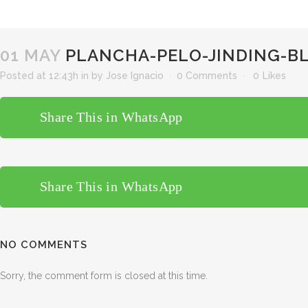
01 MAY
PLANCHA-PELO-JINDING-B
Posted at 12:43h
in
by
Jose Ignacio
0 Comments
0
Likes
Share This in WhatsApp
Share This in WhatsApp
NO COMMENTS
Sorry, the comment form is closed at this time.