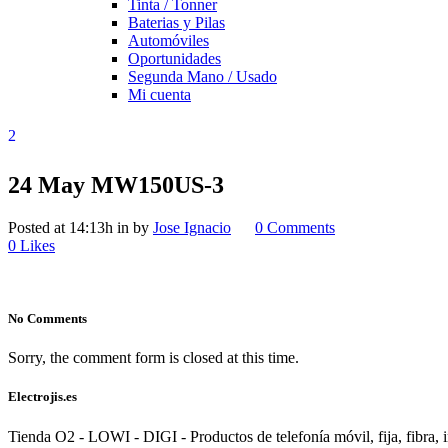
Tinta / Tonner
Baterias y Pilas
Automóviles
Oportunidades
Segunda Mano / Usado
Mi cuenta
24 May
MW150US-3
Posted at 14:13h
in
by
Jose Ignacio
0 Comments
0
Likes
No Comments
Sorry, the comment form is closed at this time.
Electrojis.es
Tienda O2 - LOWI - DIGI - Productos de telefonía móvil, fija, fibra, i