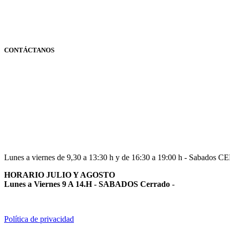
CONTÁCTANOS
Navarra
948 363 383 | 948 961 025 |
Lunes a viernes de 9,30 a 13:30 h y de 16:30 a 19:00 h - Sabados 
HORARIO JULIO Y AGOSTO
Lunes a Viernes 9 A 14.H - SABADOS Cerrado
-
Política de privacidad