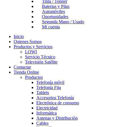
Tinta / Tonner
Baterias y Pilas
Automóviles
Oportunidades
Segunda Mano / Usado
Mi cuenta
Inicio
Quienes Somos
Productos y Servicios
LOWI
Servicio Técnico
Televisión Satélite
Contactar
Tienda Online
Productos
Telefonía móvil
Telefonía Fija
Tablets
Accesorios Telefonía
Electrónica de consumo
Electricidad
Informática
Antenas y Distribución
Cables