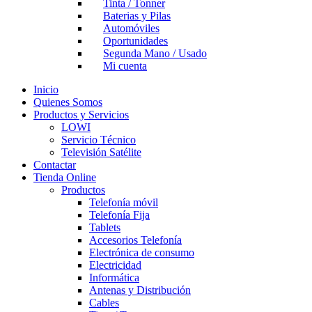
Tinta / Tonner
Baterias y Pilas
Automóviles
Oportunidades
Segunda Mano / Usado
Mi cuenta
Inicio
Quienes Somos
Productos y Servicios
LOWI
Servicio Técnico
Televisión Satélite
Contactar
Tienda Online
Productos
Telefonía móvil
Telefonía Fija
Tablets
Accesorios Telefonía
Electrónica de consumo
Electricidad
Informática
Antenas y Distribución
Cables