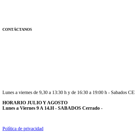
CONTÁCTANOS
Navarra
948 363 383 | 948 961 025 |
Lunes a viernes de 9,30 a 13:30 h y de 16:30 a 19:00 h - Sabados 
HORARIO JULIO Y AGOSTO
Lunes a Viernes 9 A 14.H - SABADOS Cerrado
-
Política de privacidad