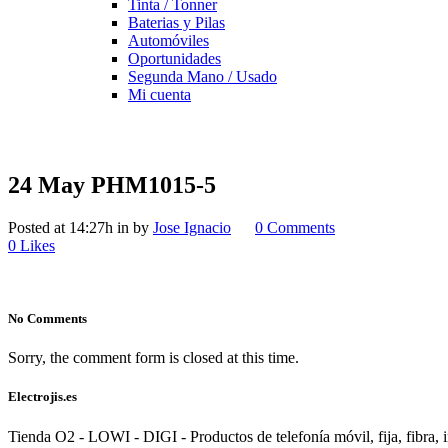
Tinta / Tonner
Baterias y Pilas
Automóviles
Oportunidades
Segunda Mano / Usado
Mi cuenta
24 May
PHM1015-5
Posted at 14:27h
in
by
Jose Ignacio
0 Comments
0
Likes
No Comments
Sorry, the comment form is closed at this time.
Electrojis.es
Tienda O2 - LOWI - DIGI - Productos de telefonía móvil, fija, fibra, i