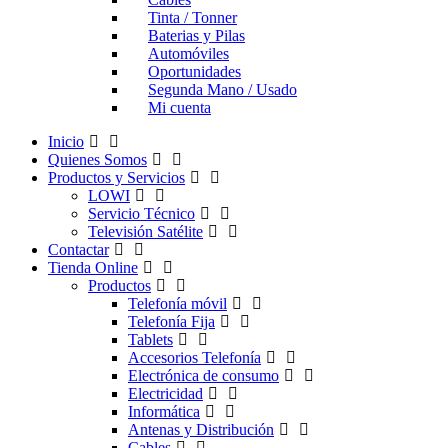
Tinta / Tonner
Baterias y Pilas
Automóviles
Oportunidades
Segunda Mano / Usado
Mi cuenta
Inicio
Quienes Somos
Productos y Servicios
LOWI
Servicio Técnico
Televisión Satélite
Contactar
Tienda Online
Productos
Telefonía móvil
Telefonía Fija
Tablets
Accesorios Telefonía
Electrónica de consumo
Electricidad
Informática
Antenas y Distribución
Cables