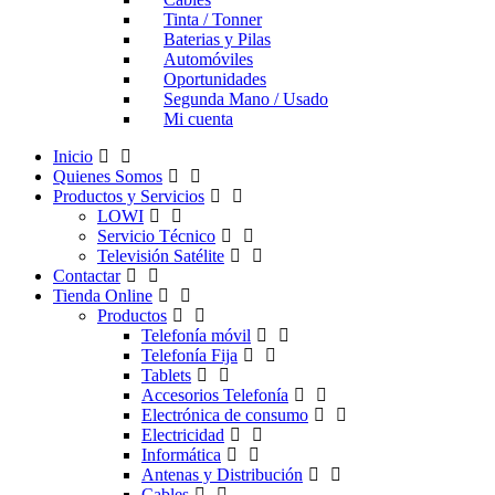
Tinta / Tonner
Baterias y Pilas
Automóviles
Oportunidades
Segunda Mano / Usado
Mi cuenta
Inicio
Quienes Somos
Productos y Servicios
LOWI
Servicio Técnico
Televisión Satélite
Contactar
Tienda Online
Productos
Telefonía móvil
Telefonía Fija
Tablets
Accesorios Telefonía
Electrónica de consumo
Electricidad
Informática
Antenas y Distribución
Cables