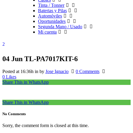
Tinta / Tonner
Baterias y Pilas
Automóviles
Oportunidades
Segunda Mano / Usado
Mi cuenta
04 Jun
TL-PA7017KIT-6
Posted at 16:36h
in
by
Jose Ignacio
0 Comments
0
Likes
Share This in WhatsApp
Share This in WhatsApp
No Comments
Sorry, the comment form is closed at this time.