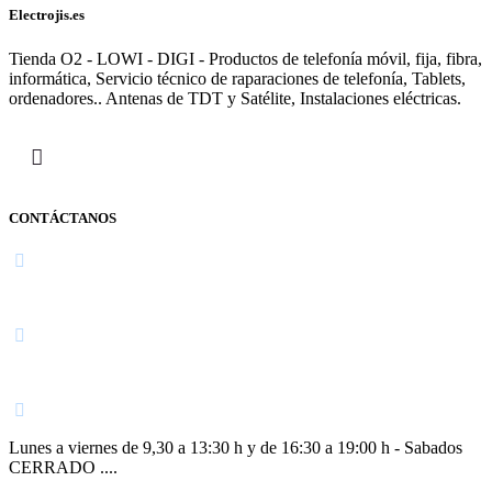
Electrojis.es
Tienda O2 - LOWI - DIGI - Productos de telefonía móvil, fija, fibra,
informática, Servicio técnico de raparaciones de telefonía, Tablets,
ordenadores.. Antenas de TDT y Satélite, Instalaciones eléctricas.
CONTÁCTANOS
Navarra
948 363 383 | 948 961 025 |
Lunes a viernes de 9,30 a 13:30 h y de 16:30 a 19:00 h - Sabados
CERRADO ....