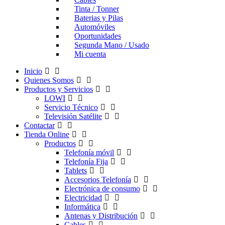
Tinta / Tonner
Baterias y Pilas
Automóviles
Oportunidades
Segunda Mano / Usado
Mi cuenta
Inicio
Quienes Somos
Productos y Servicios
LOWI
Servicio Técnico
Televisión Satélite
Contactar
Tienda Online
Productos
Telefonía móvil
Telefonía Fija
Tablets
Accesorios Telefonía
Electrónica de consumo
Electricidad
Informática
Antenas y Distribución
Cables