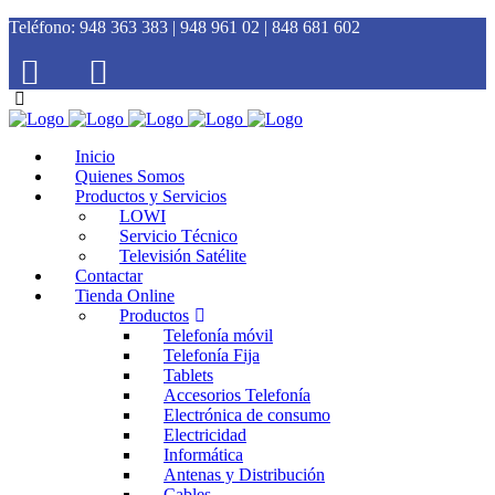
Teléfono:
948 363 383 | 948 961 02 | 848 681 602
Inicio
Quienes Somos
Productos y Servicios
LOWI
Servicio Técnico
Televisión Satélite
Contactar
Tienda Online
Productos
Telefonía móvil
Telefonía Fija
Tablets
Accesorios Telefonía
Electrónica de consumo
Electricidad
Informática
Antenas y Distribución
Cables