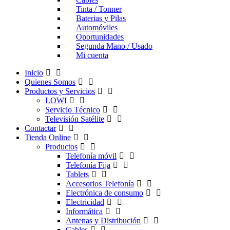
Tinta / Tonner
Baterias y Pilas
Automóviles
Oportunidades
Segunda Mano / Usado
Mi cuenta
Inicio
Quienes Somos
Productos y Servicios
LOWI
Servicio Técnico
Televisión Satélite
Contactar
Tienda Online
Productos
Telefonía móvil
Telefonía Fija
Tablets
Accesorios Telefonía
Electrónica de consumo
Electricidad
Informática
Antenas y Distribución
Cables