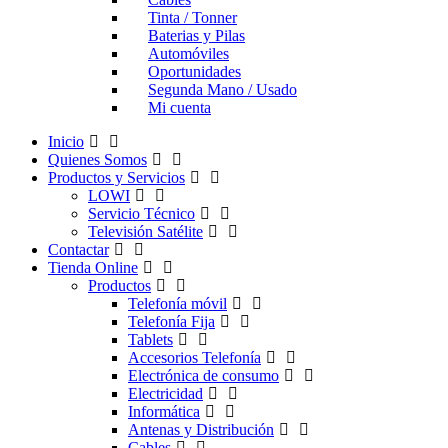
Tinta / Tonner
Baterias y Pilas
Automóviles
Oportunidades
Segunda Mano / Usado
Mi cuenta
Inicio
Quienes Somos
Productos y Servicios
LOWI
Servicio Técnico
Televisión Satélite
Contactar
Tienda Online
Productos
Telefonía móvil
Telefonía Fija
Tablets
Accesorios Telefonía
Electrónica de consumo
Electricidad
Informática
Antenas y Distribución
Cables