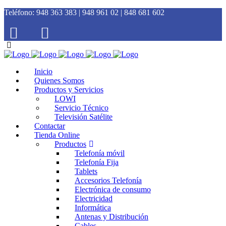
Teléfono:
948 363 383 | 948 961 02 | 848 681 602
Inicio
Quienes Somos
Productos y Servicios
LOWI
Servicio Técnico
Televisión Satélite
Contactar
Tienda Online
Productos
Telefonía móvil
Telefonía Fija
Tablets
Accesorios Telefonía
Electrónica de consumo
Electricidad
Informática
Antenas y Distribución
Cables