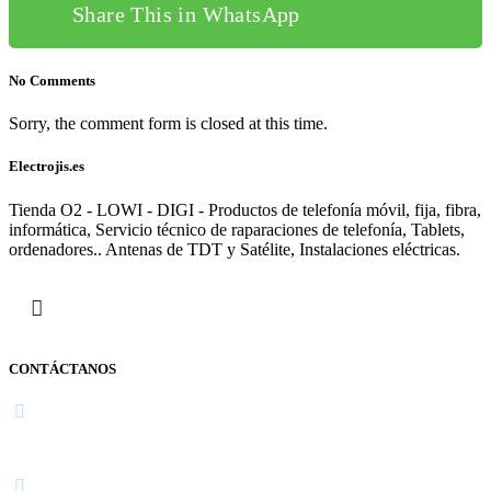
Share This in WhatsApp
No Comments
Sorry, the comment form is closed at this time.
Electrojis.es
Tienda O2 - LOWI - DIGI - Productos de telefonía móvil, fija, fibra,
informática, Servicio técnico de raparaciones de telefonía, Tablets,
ordenadores.. Antenas de TDT y Satélite, Instalaciones eléctricas.
CONTÁCTANOS
Navarra