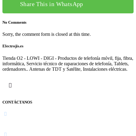
Share This in WhatsApp
No Comments
Sorry, the comment form is closed at this time.
Electrojis.es
Tienda O2 - LOWI - DIGI - Productos de telefonía móvil, fija, fibra,
informática, Servicio técnico de raparaciones de telefonía, Tablets,
ordenadores.. Antenas de TDT y Satélite, Instalaciones eléctricas.
CONTÁCTANOS
Navarra