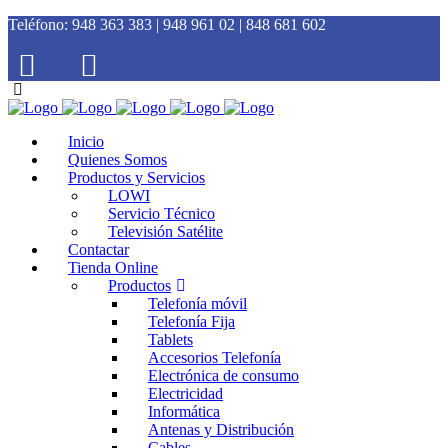
Teléfono:
948 363 383 | 948 961 02 | 848 681 602
Inicio
Quienes Somos
Productos y Servicios
LOWI
Servicio Técnico
Televisión Satélite
Contactar
Tienda Online
Productos
Telefonía móvil
Telefonía Fija
Tablets
Accesorios Telefonía
Electrónica de consumo
Electricidad
Informática
Antenas y Distribución
Cables