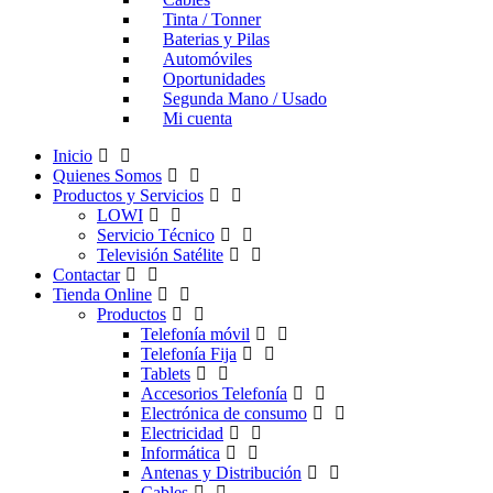
Tinta / Tonner
Baterias y Pilas
Automóviles
Oportunidades
Segunda Mano / Usado
Mi cuenta
Inicio
Quienes Somos
Productos y Servicios
LOWI
Servicio Técnico
Televisión Satélite
Contactar
Tienda Online
Productos
Telefonía móvil
Telefonía Fija
Tablets
Accesorios Telefonía
Electrónica de consumo
Electricidad
Informática
Antenas y Distribución
Cables