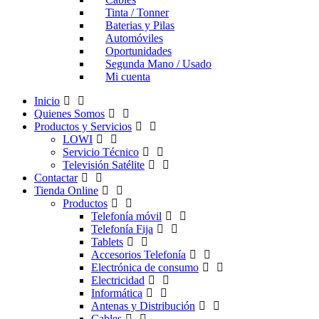
Tinta / Tonner
Baterias y Pilas
Automóviles
Oportunidades
Segunda Mano / Usado
Mi cuenta
Inicio
Quienes Somos
Productos y Servicios
LOWI
Servicio Técnico
Televisión Satélite
Contactar
Tienda Online
Productos
Telefonía móvil
Telefonía Fija
Tablets
Accesorios Telefonía
Electrónica de consumo
Electricidad
Informática
Antenas y Distribución
Cables