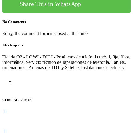
Share This in WhatsApp
No Comments
Sorry, the comment form is closed at this time.
Electrojis.es
Tienda O2 - LOWI - DIGI - Productos de telefonía móvil, fija, fibra,
informática, Servicio técnico de raparaciones de telefonía, Tablets,
ordenadores.. Antenas de TDT y Satélite, Instalaciones eléctricas.
CONTÁCTANOS
Navarra