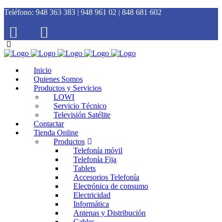
Teléfono:
948 363 383 | 948 961 02 | 848 681 602
Inicio
Quienes Somos
Productos y Servicios
LOWI
Servicio Técnico
Televisión Satélite
Contactar
Tienda Online
Productos
Telefonía móvil
Telefonía Fija
Tablets
Accesorios Telefonía
Electrónica de consumo
Electricidad
Informática
Antenas y Distribución
Cables