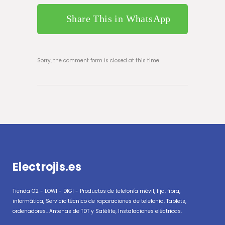
Share This in WhatsApp
Sorry, the comment form is closed at this time.
Electrojis.es
Tienda O2 - LOWI - DIGI - Productos de telefonía móvil, fija, fibra,
informática, Servicio técnico de raparaciones de telefonía, Tablets,
ordenadores.. Antenas de TDT y Satélite, Instalaciones eléctricas.