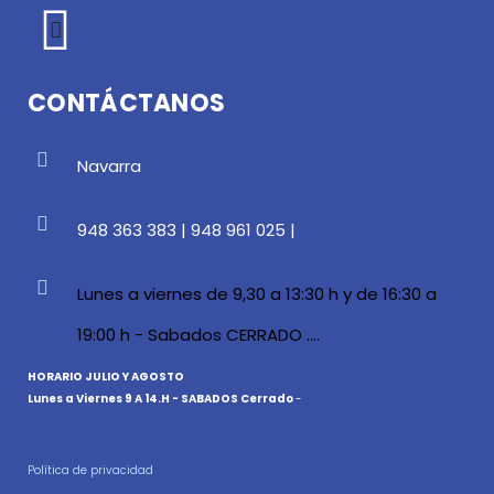
CONTÁCTANOS
Navarra
948 363 383 | 948 961 025 |
Lunes a viernes de 9,30 a 13:30 h y de 16:30 a
19:00 h - Sabados CERRADO ....
HORARIO JULIO Y AGOSTO
Lunes a Viernes 9 A 14.H - SABADOS Cerrado
-
Política de privacidad