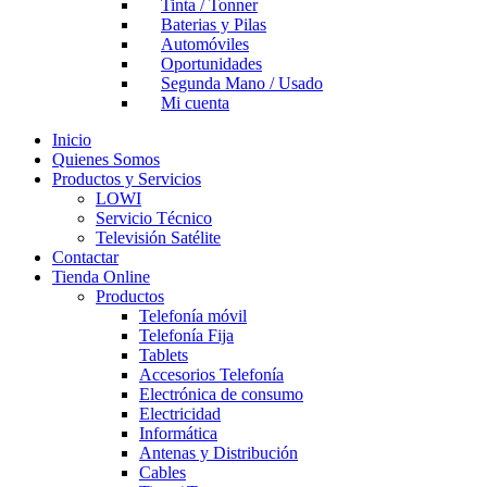
Tinta / Tonner
Baterias y Pilas
Automóviles
Oportunidades
Segunda Mano / Usado
Mi cuenta
Inicio
Quienes Somos
Productos y Servicios
LOWI
Servicio Técnico
Televisión Satélite
Contactar
Tienda Online
Productos
Telefonía móvil
Telefonía Fija
Tablets
Accesorios Telefonía
Electrónica de consumo
Electricidad
Informática
Antenas y Distribución
Cables