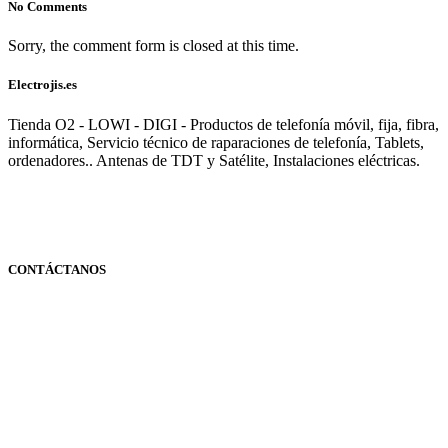
No Comments
Sorry, the comment form is closed at this time.
Electrojis.es
Tienda O2 - LOWI - DIGI - Productos de telefonía móvil, fija, fibra,
informática, Servicio técnico de raparaciones de telefonía, Tablets,
ordenadores.. Antenas de TDT y Satélite, Instalaciones eléctricas.
CONTÁCTANOS
Navarra
948 363 383 | 948 961 025 |