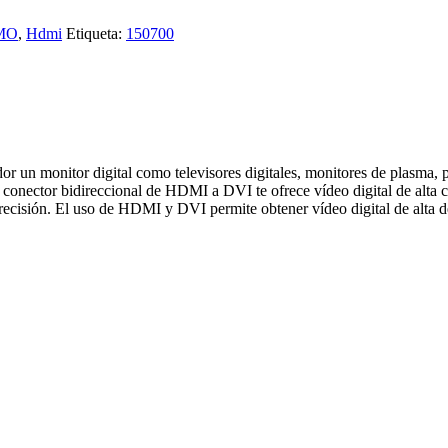
MO
,
Hdmi
Etiqueta:
150700
un monitor digital como televisores digitales, monitores de plasma, pa
e conector bidireccional de HDMI a DVI te ofrece vídeo digital de alta 
recisión. El uso de HDMI y DVI permite obtener vídeo digital de alta de