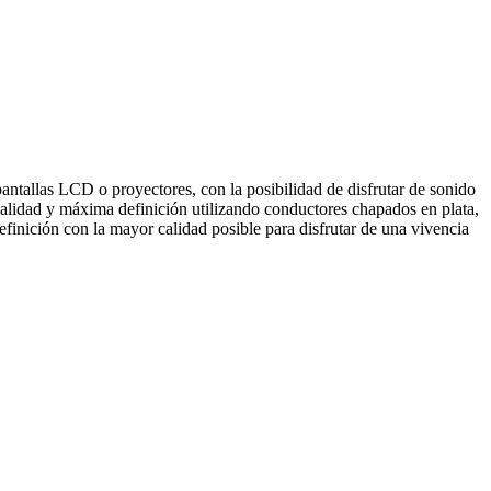
ntallas LCD o proyectores, con la posibilidad de disfrutar de sonido
calidad y máxima definición utilizando conductores chapados en plata,
finición con la mayor calidad posible para disfrutar de una vivencia