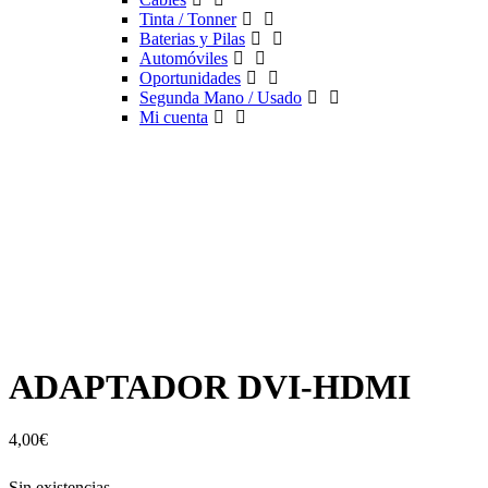
Tinta / Tonner
Baterias y Pilas
Automóviles
Oportunidades
Segunda Mano / Usado
Mi cuenta
ADAPTADOR DVI-HDMI
4,00
€
Sin existencias