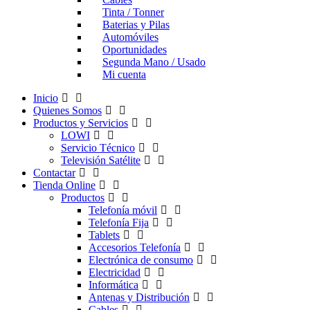
Tinta / Tonner
Baterias y Pilas
Automóviles
Oportunidades
Segunda Mano / Usado
Mi cuenta
Inicio
Quienes Somos
Productos y Servicios
LOWI
Servicio Técnico
Televisión Satélite
Contactar
Tienda Online
Productos
Telefonía móvil
Telefonía Fija
Tablets
Accesorios Telefonía
Electrónica de consumo
Electricidad
Informática
Antenas y Distribución
Cables