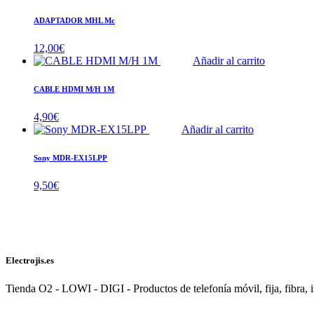
ADAPTADOR MHL Mc
12,00
€
Añadir al carrito
CABLE HDMI M/H 1M
4,90
€
Añadir al carrito
Sony MDR-EX15LPP
9,50
€
Electrojis.es
Tienda O2 - LOWI - DIGI - Productos de telefonía móvil, fija, fibra, i