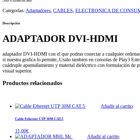
Categorías:
Adaptadores
,
CABLES
,
ELECTRONICA DE CONSU
Descripción
ADAPTADOR DVI-HDMI
adaptador DVI-HDMI con el que podras conectar a cualquier ordenador 
si nuestra grafica lo permite,.Usalo tambien en consolas de Play3 Est
cuádruple apantallamiento y material dieléctrico con formulación de p
visual superior.
Productos relacionados
Añadir al carrito
Cable Ethernet UTP 30M CAT.5
11,00
€
Añadir al carrito