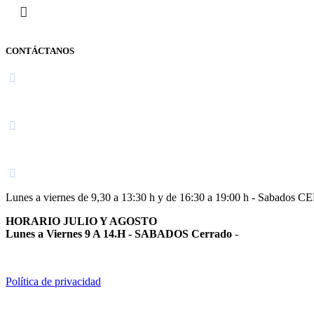
CONTÁCTANOS
Navarra
948 363 383 | 948 961 025 |
Lunes a viernes de 9,30 a 13:30 h y de 16:30 a 19:00 h - Sabados 
HORARIO JULIO Y AGOSTO
Lunes a Viernes 9 A 14.H - SABADOS Cerrado
-
Política de privacidad