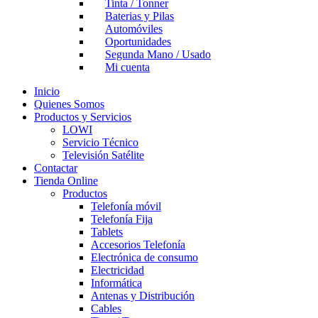
Tinta / Tonner
Baterias y Pilas
Automóviles
Oportunidades
Segunda Mano / Usado
Mi cuenta
Inicio
Quienes Somos
Productos y Servicios
LOWI
Servicio Técnico
Televisión Satélite
Contactar
Tienda Online
Productos
Telefonía móvil
Telefonía Fija
Tablets
Accesorios Telefonía
Electrónica de consumo
Electricidad
Informática
Antenas y Distribución
Cables