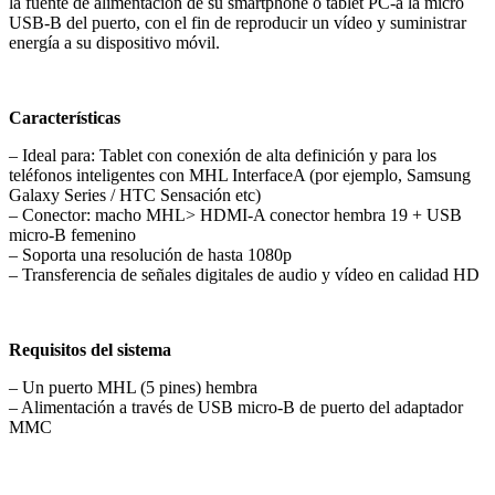
la fuente de alimentación de su smartphone o tablet PC-a la micro
USB-B del puerto, con el fin de reproducir un vídeo y suministrar
energía a su dispositivo móvil.
Características
– Ideal para: Tablet con conexión de alta definición y para los
teléfonos inteligentes con MHL InterfaceA (por ejemplo, Samsung
Galaxy Series / HTC Sensación etc)
– Conector: macho MHL> HDMI-A conector hembra 19 + USB
micro-B femenino
– Soporta una resolución de hasta 1080p
– Transferencia de señales digitales de audio y vídeo en calidad HD
Requisitos del sistema
– Un puerto MHL (5 pines) hembra
– Alimentación a través de USB micro-B de puerto del adaptador
MMC