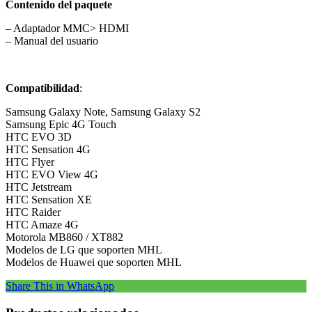
Contenido del paquete
– Adaptador MMC> HDMI
– Manual del usuario
Compatibilidad
:
Samsung Galaxy Note, Samsung Galaxy S2
Samsung Epic 4G Touch
HTC EVO 3D
HTC Sensation 4G
HTC Flyer
HTC EVO View 4G
HTC Jetstream
HTC Sensation XE
HTC Raider
HTC Amaze 4G
Motorola MB860 / XT882
Modelos de LG que soporten MHL
Modelos de Huawei que soporten MHL
Share This in WhatsApp