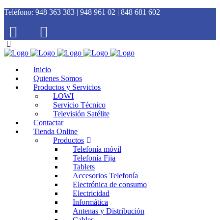
Teléfono:
948 363 383 | 948 961 02 | 848 681 602
Inicio
Quienes Somos
Productos y Servicios
LOWI
Servicio Técnico
Televisión Satélite
Contactar
Tienda Online
Productos
Telefonía móvil
Telefonía Fija
Tablets
Accesorios Telefonía
Electrónica de consumo
Electricidad
Informática
Antenas y Distribución
Cables