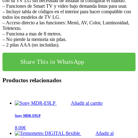
con su TV LG sin necesidad de instalar ni configurar el mando.
– Funciones de Smart TV y video bajo demanda listas para usar.
– Incluye tabla de códigos en el interior para hacer compatible con
todos los modelos de TV LG.
– Acceso directo a las funciones: Menú, AV, Color, Luminosidad,
Teletexto.
– Funciona a mas de 8 metros.
– No pierde la memoria sin pilas.
– 2 pilas AAA (no incluidas).
Share This in WhatsApp
Productos relacionados
Añadir al carrito
Sony MDR-E9LP
8,00
€
Añadir al