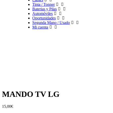
Tinta / Tonner
Baterias y Pilas
Automóviles
Oportunidades
Segunda Mano / Usado
Mi cuenta
MANDO TV LG
15,00
€