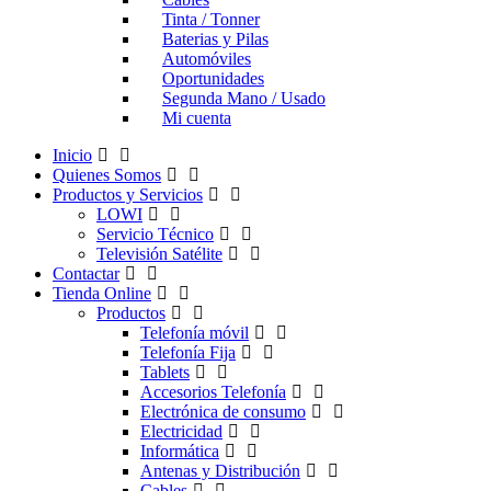
Tinta / Tonner
Baterias y Pilas
Automóviles
Oportunidades
Segunda Mano / Usado
Mi cuenta
Inicio
Quienes Somos
Productos y Servicios
LOWI
Servicio Técnico
Televisión Satélite
Contactar
Tienda Online
Productos
Telefonía móvil
Telefonía Fija
Tablets
Accesorios Telefonía
Electrónica de consumo
Electricidad
Informática
Antenas y Distribución
Cables