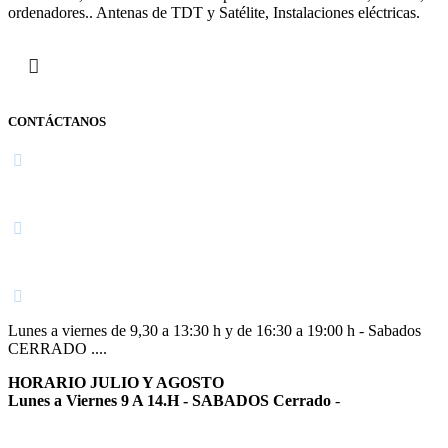
ordenadores.. Antenas de TDT y Satélite, Instalaciones eléctricas.
CONTÁCTANOS
Navarra
948 363 383 | 948 961 025 |
Lunes a viernes de 9,30 a 13:30 h y de 16:30 a 19:00 h - Sabados
CERRADO ....
HORARIO JULIO Y AGOSTO
Lunes a Viernes 9 A 14.H - SABADOS Cerrado
-