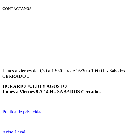
CONTÁCTANOS
Navarra
948 363 383 | 948 961 025 |
Lunes a viernes de 9,30 a 13:30 h y de 16:30 a 19:00 h - Sabados
CERRADO ....
HORARIO JULIO Y AGOSTO
Lunes a Viernes 9 A 14.H - SABADOS Cerrado
-
Política de privacidad
Aviso Legal