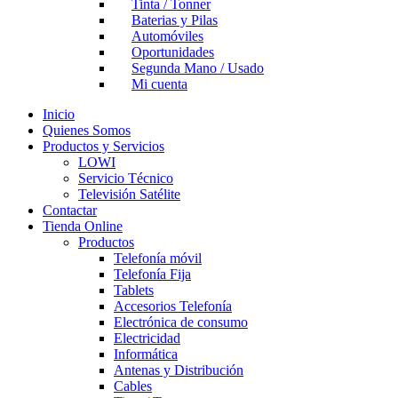
Tinta / Tonner
Baterias y Pilas
Automóviles
Oportunidades
Segunda Mano / Usado
Mi cuenta
Inicio
Quienes Somos
Productos y Servicios
LOWI
Servicio Técnico
Televisión Satélite
Contactar
Tienda Online
Productos
Telefonía móvil
Telefonía Fija
Tablets
Accesorios Telefonía
Electrónica de consumo
Electricidad
Informática
Antenas y Distribución
Cables