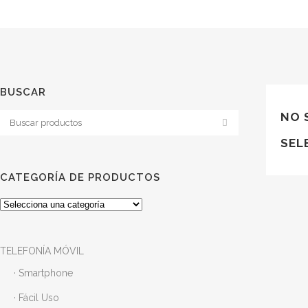
BUSCAR
NO 
SEL
CATEGORÍA DE PRODUCTOS
TELEFONÍA MÓVIL
· Smartphone
· Fácil Uso