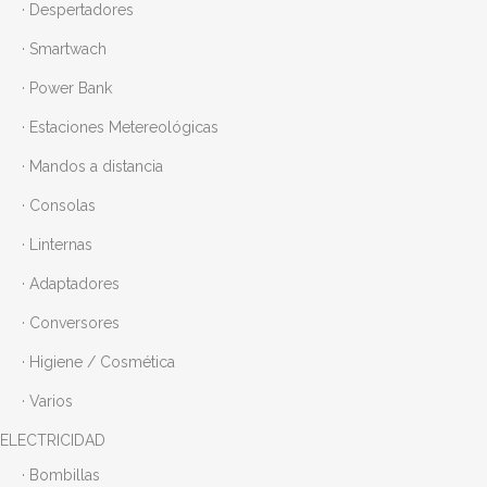
· Despertadores
· Smartwach
· Power Bank
· Estaciones Metereológicas
· Mandos a distancia
· Consolas
· Linternas
· Adaptadores
· Conversores
· Higiene / Cosmética
· Varios
ELECTRICIDAD
· Bombillas