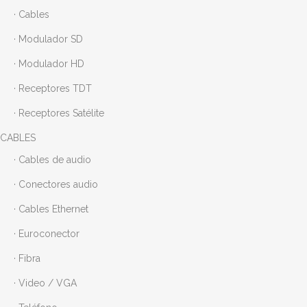
· Cables
· Modulador SD
· Modulador HD
· Receptores TDT
· Receptores Satélite
CABLES
· Cables de audio
· Conectores audio
· Cables Ethernet
· Euroconector
· Fibra
· Video / VGA