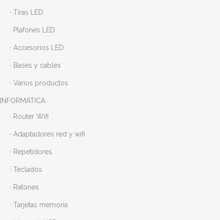
· Tiras LED
· Plafones LED
· Accesorios LED
· Bases y cables
· Varios productos
INFORMÁTICA
· Router Wifi
· Adaptadores red y wifi
· Repetidores
· Teclados
· Ratones
· Tarjetas memoria