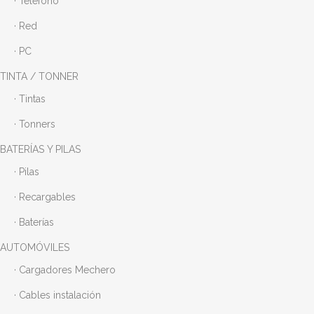
· Teléfono
· Red
· PC
TINTA / TONNER
· Tintas
· Tonners
BATERÍAS Y PILAS
· Pilas
· Recargables
· Baterías
AUTOMÓVILES
· Cargadores Mechero
· Cables instalación