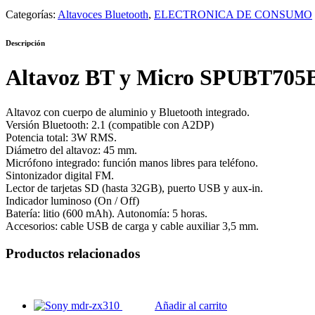
Categorías:
Altavoces Bluetooth
,
ELECTRONICA DE CONSUMO
Descripción
Altavoz BT y Micro SPUBT70
Altavoz con cuerpo de aluminio y Bluetooth integrado.
Versión Bluetooth: 2.1 (compatible con A2DP)
Potencia total: 3W RMS.
Diámetro del altavoz: 45 mm.
Micrófono integrado: función manos libres para teléfono.
Sintonizador digital FM.
Lector de tarjetas SD (hasta 32GB), puerto USB y aux-in.
Indicador luminoso (On / Off)
Batería: litio (600 mAh). Autonomía: 5 horas.
Accesorios: cable USB de carga y cable auxiliar 3,5 mm.
Productos relacionados
Añadir al carrito