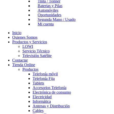
Tinta / Tonner
Baterias y Pilas
Automóviles
Oportunidades
Segunda Mano / Usado
Mi cuenta
Inicio
Quienes Somos
Productos y Servicios
LOWI
Servicio Técnico
Televisión Satélite
Contactar
Tienda Online
Productos
Telefonía móvil
Telefonía Fija
Tablets
Accesorios Telefonía
Electrónica de consumo
Electricidad
Informática
Antenas y Distribución
Cables