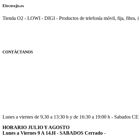
Electrojis.es
Tienda O2 - LOWI - DIGI - Productos de telefonía móvil, fija, fibra, i
CONTÁCTANOS
Navarra
948 363 383 | 948 961 025 |
Lunes a viernes de 9,30 a 13:30 h y de 16:30 a 19:00 h - Sabados 
HORARIO JULIO Y AGOSTO
Lunes a Viernes 9 A 14.H - SABADOS Cerrado
-