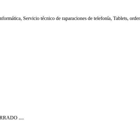
nformática, Servicio técnico de raparaciones de telefonía, Tablets, orde
CERRADO ....