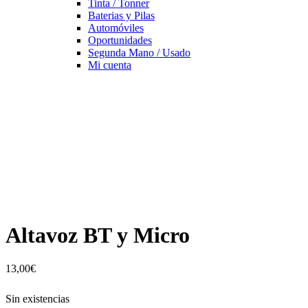
Tinta / Tonner
Baterias y Pilas
Automóviles
Oportunidades
Segunda Mano / Usado
Mi cuenta
Altavoz BT y Micro
13,00
€
Sin existencias