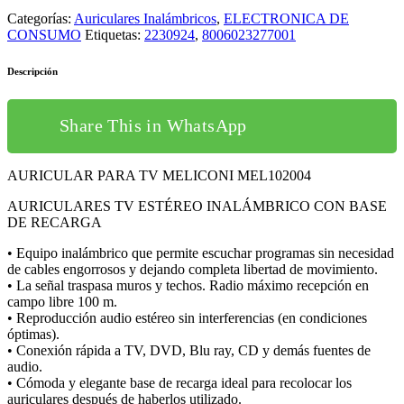
Categorías:
Auriculares Inalámbricos
,
ELECTRONICA DE
CONSUMO
Etiquetas:
2230924
,
8006023277001
Descripción
Share This in WhatsApp
AURICULAR PARA TV MELICONI MEL102004
AURICULARES TV ESTÉREO INALÁMBRICO CON BASE
DE RECARGA
• Equipo inalámbrico que permite escuchar programas sin necesidad
de cables engorrosos y dejando completa libertad de movimiento.
• La señal traspasa muros y techos. Radio máximo recepción en
campo libre 100 m.
• Reproducción audio estéreo sin interferencias (en condiciones
óptimas).
• Conexión rápida a TV, DVD, Blu ray, CD y demás fuentes de
audio.
• Cómoda y elegante base de recarga ideal para recolocar los
auriculares después de haberlos utilizado.