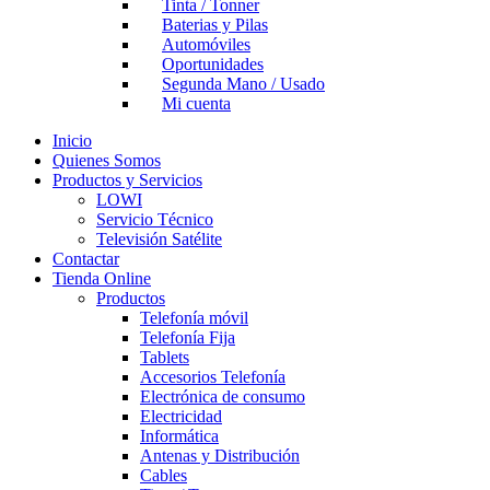
Tinta / Tonner
Baterias y Pilas
Automóviles
Oportunidades
Segunda Mano / Usado
Mi cuenta
Inicio
Quienes Somos
Productos y Servicios
LOWI
Servicio Técnico
Televisión Satélite
Contactar
Tienda Online
Productos
Telefonía móvil
Telefonía Fija
Tablets
Accesorios Telefonía
Electrónica de consumo
Electricidad
Informática
Antenas y Distribución
Cables