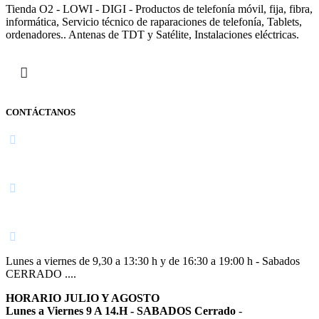
Tienda O2 - LOWI - DIGI - Productos de telefonía móvil, fija, fibra,
informática, Servicio técnico de raparaciones de telefonía, Tablets,
ordenadores.. Antenas de TDT y Satélite, Instalaciones eléctricas.
CONTÁCTANOS
Navarra
948 363 383 | 948 961 025 |
Lunes a viernes de 9,30 a 13:30 h y de 16:30 a 19:00 h - Sabados
CERRADO ....
HORARIO JULIO Y AGOSTO
Lunes a Viernes 9 A 14.H - SABADOS Cerrado
-