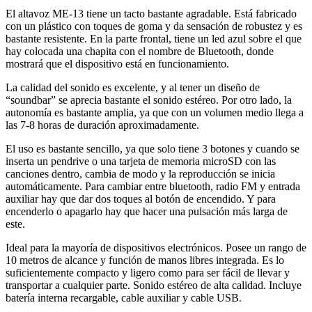
El altavoz ME-13 tiene un tacto bastante agradable. Está fabricado
con un plástico con toques de goma y da sensación de robustez y es
bastante resistente. En la parte frontal, tiene un led azul sobre el que
hay colocada una chapita con el nombre de Bluetooth, donde
mostrará que el dispositivo está en funcionamiento.
La calidad del sonido es excelente, y al tener un diseño de
“soundbar” se aprecia bastante el sonido estéreo. Por otro lado, la
autonomía es bastante amplia, ya que con un volumen medio llega a
las 7-8 horas de duración aproximadamente.
El uso es bastante sencillo, ya que solo tiene 3 botones y cuando se
inserta un pendrive o una tarjeta de memoria microSD con las
canciones dentro, cambia de modo y la reproducción se inicia
automáticamente. Para cambiar entre bluetooth, radio FM y entrada
auxiliar hay que dar dos toques al botón de encendido. Y para
encenderlo o apagarlo hay que hacer una pulsación más larga de
este.
Ideal para la mayoría de dispositivos electrónicos. Posee un rango de
10 metros de alcance y función de manos libres integrada. Es lo
suficientemente compacto y ligero como para ser fácil de llevar y
transportar a cualquier parte. Sonido estéreo de alta calidad. Incluye
batería interna recargable, cable auxiliar y cable USB.