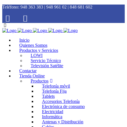
Teléfono:
948 363 383 | 948 961 02 | 848 681 602
Inicio
Quienes Somos
Productos y Servicios
LOWI
Servicio Técnico
Televisión Satélite
Contactar
Tienda Online
Productos
Telefonía móvil
Telefonía Fija
Tablets
Accesorios Telefonía
Electrónica de consumo
Electricidad
Informática
Antenas y Distribución
Cables