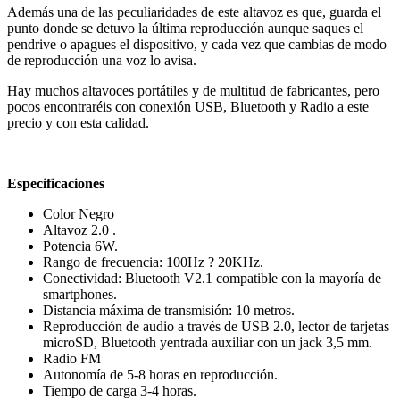
Además una de las peculiaridades de este altavoz es que, guarda el
punto donde se detuvo la última reproducción aunque saques el
pendrive o apagues el dispositivo, y cada vez que cambias de modo
de reproducción una voz lo avisa.
Hay muchos altavoces portátiles y de multitud de fabricantes, pero
pocos encontraréis con conexión USB, Bluetooth y Radio a este
precio y con esta calidad.
Especificaciones
Color Negro
Altavoz 2.0 .
Potencia 6W.
Rango de frecuencia: 100Hz ? 20KHz.
Conectividad: Bluetooth V2.1 compatible con la mayoría de
smartphones.
Distancia máxima de transmisión: 10 metros.
Reproducción de audio a través de USB 2.0, lector de tarjetas
microSD, Bluetooth yentrada auxiliar con un jack 3,5 mm.
Radio FM
Autonomía de 5-8 horas en reproducción.
Tiempo de carga 3-4 horas.