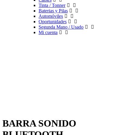
Tinta / Tonner
Baterias y Pilas
Automóviles
Oportunidades
Segunda Mano / Usado
Mi cuenta
BARRA SONIDO
BLUETOOTH