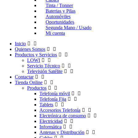
Tinta / Tonner
Baterias y Pilas
Automóviles
Oportunidades
Segunda Mano / Usado
Mi cuenta
Inicio
Quienes Somos
Productos y Servicios
LOWI
Servicio Técnico
Televisión Satélite
Contactar
Tienda Online
Productos
Telefonía móvil
Telefonía Fija
Tablets
Accesorios Telefonía
Electrónica de consumo
Electricidad
Informática
Antenas y Distribución
Cables