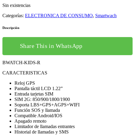
Sin existencias
Categorías:
ELECTRONICA DE CONSUMO
,
Smartwach
Descripción
Share This in WhatsApp
BWATCH-KIDS-R
CARACTERISTICAS
Reloj GPS
Pantalla táctil LCD 1.22”
Entrada tarjetas SIM
SIM 2G: 850/900/1800/1900
Soporta LBS+GPS+AGPS+WIFI
Función SOS y llamada
Compatible Android/IOS
Apagado remoto
Limitador de llamadas entrantes
Historial de llamadas y SMS