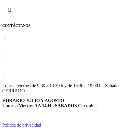
CONTÁCTANOS
Navarra
948 363 383 | 948 961 025 |
Lunes a viernes de 9,30 a 13:30 h y de 16:30 a 19:00 h - Sabados
CERRADO ....
HORARIO JULIO Y AGOSTO
Lunes a Viernes 9 A 14.H - SABADOS Cerrado
-
Política de privacidad