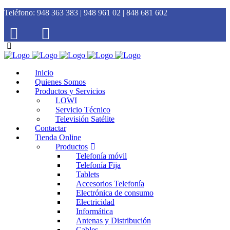
Teléfono:
948 363 383 | 948 961 02 | 848 681 602
Inicio
Quienes Somos
Productos y Servicios
LOWI
Servicio Técnico
Televisión Satélite
Contactar
Tienda Online
Productos
Telefonía móvil
Telefonía Fija
Tablets
Accesorios Telefonía
Electrónica de consumo
Electricidad
Informática
Antenas y Distribución
Cables