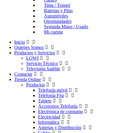
Tinta / Tonner
Baterias y Pilas
Automóviles
Oportunidades
Segunda Mano / Usado
Mi cuenta
Inicio
Quienes Somos
Productos y Servicios
LOWI
Servicio Técnico
Televisión Satélite
Contactar
Tienda Online
Productos
Telefonía móvil
Telefonía Fija
Tablets
Accesorios Telefonía
Electrónica de consumo
Electricidad
Informática
Antenas y Distribución
Cables